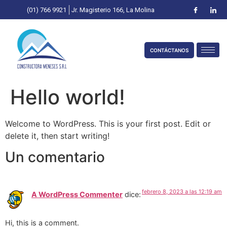
(01) 766 9921
Jr. Magisterio 166, La Molina
CONTÁCTANOS
Hello world!
Welcome to WordPress. This is your first post. Edit or
delete it, then start writing!
Un comentario
febrero 8, 2023 a las 12:19 am
A WordPress Commenter
dice:
Hi, this is a comment.