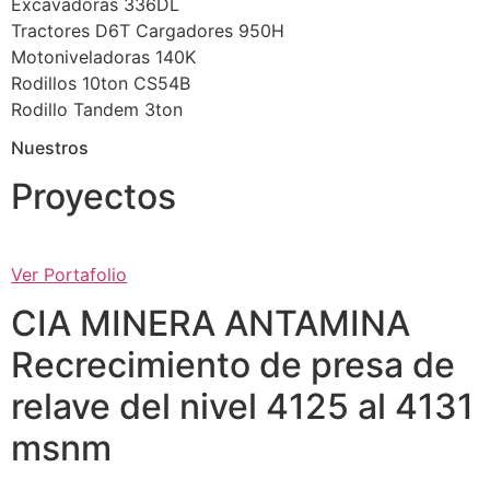
Excavadoras 336DL
Tractores D6T Cargadores 950H
Motoniveladoras 140K
Rodillos 10ton CS54B
Rodillo Tandem 3ton
Nuestros
Proyectos
Ver Portafolio
CIA MINERA ANTAMINA
Recrecimiento de presa de
relave del nivel 4125 al 4131
msnm