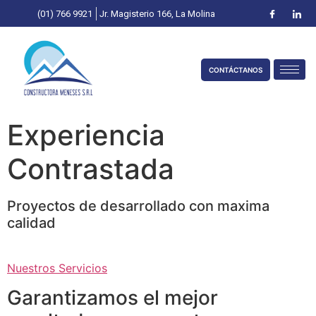
(01) 766 9921
Jr. Magisterio 166, La Molina
CONTÁCTANOS
Experiencia
Contrastada
Proyectos de desarrollado con maxima
calidad
Nuestros Servicios
Garantizamos el mejor