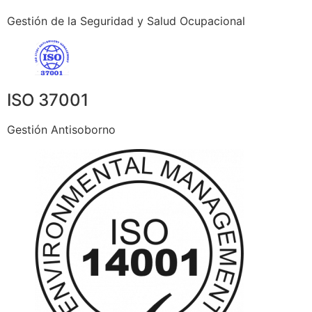
Gestión de la Seguridad y Salud Ocupacional
ISO 37001
Gestión Antisoborno