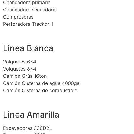
Chancadora primaria
Chancadora secundaria
Compresoras
Perforadora Trackdrill
Linea Blanca
Volquetes 6×4
Volquetes 8×4
Camión Grúa 16ton
Camión Cisterna de agua 4000gal
Camión Cisterna de combustible
Linea Amarilla
Excavadoras 330D2L